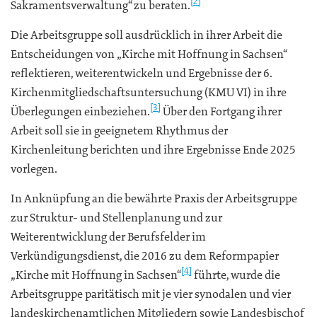
[2]
Sakramentsverwaltung“ zu beraten.
Die Arbeitsgruppe soll ausdrücklich in ihrer Arbeit die
Entscheidungen von „Kirche mit Hoffnung in Sachsen“
reflektieren, weiterentwickeln und Ergebnisse der 6.
Kirchenmitgliedschaftsuntersuchung (KMU VI) in ihre
[3]
Überlegungen einbeziehen.
Über den Fortgang ihrer
Arbeit soll sie in geeignetem Rhythmus der
Kirchenleitung berichten und ihre Ergebnisse Ende 2025
vorlegen.
In Anknüpfung an die bewährte Praxis der Arbeitsgruppe
zur Struktur- und Stellenplanung und zur
Weiterentwicklung der Berufsfelder im
Verkündigungsdienst, die 2016 zu dem Reformpapier
[4]
„Kirche mit Hoffnung in Sachsen“
führte, wurde die
Arbeitsgruppe paritätisch mit je vier synodalen und vier
landeskirchenamtlichen Mitgliedern sowie Landesbischof