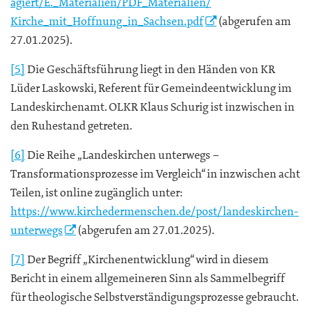
agiert/E._Materialien/PDF_Materialien/
Kirche_mit_Hoffnung_in_Sachsen.pdf
(abgerufen am
27.01.2025).
[5]
Die Geschäftsführung liegt in den Händen von KR
Lüder Laskowski, Referent für Gemeindeentwicklung im
Landeskirchenamt. OLKR Klaus Schurig ist inzwischen in
den Ruhestand getreten.
[6]
Die Reihe „Landeskirchen unterwegs –
Transformationsprozesse im Vergleich“ in inzwischen acht
Teilen, ist online zugänglich unter:
https://www.kirchedermenschen.de/post/landeskirchen-
unterwegs
(abgerufen am 27.01.2025).
[7]
Der Begriff „Kirchenentwicklung“ wird in diesem
Bericht in einem allgemeineren Sinn als Sammelbegriff
für theologische Selbstverständigungsprozesse gebraucht.