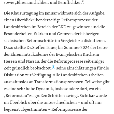
sowie „Ehrenamtlichkeit und Beruflichkeit“.
Die Klausurtagung im Januar widmete sich der Aufgabe,
einen Überblick über derzeitige Reformprozesse der
Landeskirchen im Bereich der EKD zu gewinnen und die
Besonderheiten, Stärken und Grenzen der bisherigen
sächsischen Reformschritte im Vergleich zu diskutieren.
Dazu stellte Dr. Steffen Bauer, bis Sommer 2024 der Leiter
der Ehrenamtsakademie der Evangelischen Kirche in
Hessen und Nassau, der die Reformprozesse seit einiger
[6]
Zeit gründlich beobachtet,
seine Einschätzungen für die
Diskussion zur Verfügung. Alle Landeskirchen arbeiten
ausnahmslos an Transformationsprozessen. Teilweise gibt
es eine sehr hohe Dynamik, insbesondere dort, wo ein
„Reformstau“ zu großen Schritten zwingt. Sichtbar wurde
im Überblick über die unterschiedlichen – und oft nur
begrenzt abgestimmten – Reformprozesse der