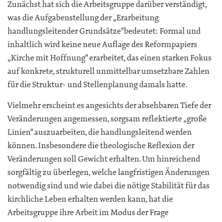
Zunächst hat sich die Arbeitsgruppe darüber verständigt,
was die Aufgabenstellung der „Erarbeitung
handlungsleitender Grundsätze“bedeutet: Formal und
inhaltlich wird keine neue Auflage des Reformpapiers
„Kirche mit Hoffnung“ erarbeitet, das einen starken Fokus
auf konkrete, strukturell unmittelbar umsetzbare Zahlen
für die Struktur- und Stellenplanung damals hatte.
Vielmehr erscheint es angesichts der absehbaren Tiefe der
Veränderungen angemessen, sorgsam reflektierte „große
Linien“ auszuarbeiten, die handlungsleitend werden
können. Insbesondere die theologische Reflexion der
Veränderungen soll Gewicht erhalten. Um hinreichend
sorgfältig zu überlegen, welche langfristigen Änderungen
notwendig sind und wie dabei die nötige Stabilität für das
kirchliche Leben erhalten werden kann, hat die
Arbeitsgruppe ihre Arbeit im Modus der Frage