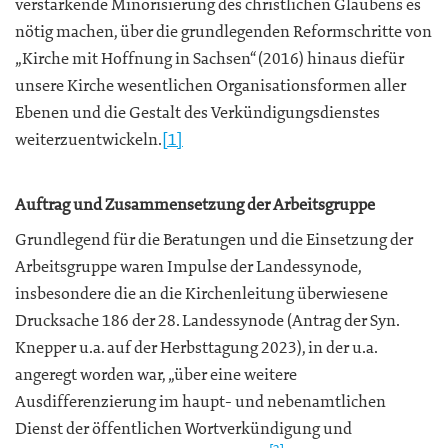
verstärkende Minorisierung des christlichen Glaubens es
nötig machen, über die grundlegenden Reformschritte von
„Kirche mit Hoffnung in Sachsen“ (2016) hinaus diefür
unsere Kirche wesentlichen Organisationsformen aller
Ebenen und die Gestalt des Verkündigungsdienstes
weiterzuentwickeln.
[1]
Auftrag und Zusammensetzung der Arbeitsgruppe
Grundlegend für die Beratungen und die Einsetzung der
Arbeitsgruppe waren Impulse der Landessynode,
insbesondere die an die Kirchenleitung überwiesene
Drucksache 186 der 28. Landessynode (Antrag der Syn.
Knepper u.a. auf der Herbsttagung 2023), in der u.a.
angeregt worden war, „über eine weitere
Ausdifferenzierung im haupt- und nebenamtlichen
Dienst der öffentlichen Wortverkündigung und