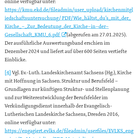
online verfügbar unter:
https://kmu.ekd.de/fileadmin/user_upload/kirchenmitgl
iedschaftsuntersuchung/ PDF/Wie_hältst_du’s_mit_der_
Kirche_–_Zur_Bedeutung_der_Kirche–in–der–
Gesellschaft_KMU_6.pdf
(abgerufen am 27.01.2025).
Der ausführliche Auswertungsband erschien im
Dezember 2024 und liefert auf über 600 Seiten vertiefte
Einblicke.
[4]
Vgl. Ev.-Luth. Landeskirchenamt Sachsens (Hg.), Kirche
mit Hoffnung in Sachsen. Struktur und Berufsfeld –
Grundlagen zur künftigen Struktur- und Stellenplanung
und zur Weiterentwicklung der Berufsfelder im
Verkündigungsdienst innerhalb der Evangelisch-
Lutherischen Landeskirche Sachsens, Dresden 2016,
online verfügbar unter:
https://engagiert.evlks.de/fileadmin/userfiles/EVLKS_eng