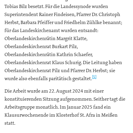
Tobias Bilz besetzt. Für die Landessynode wurden
Superintendent Rainer Findeisen, Pfarrer Dr. Christoph
Herbst, Barbara Pfeiffer und Friedhelm Zühlke benannt;
für das Landeskirchenamt wurden entsandt:
Oberlandeskirchenrätin Margrit Klatte,
Oberlandeskirchenrat Burkart Pilz,
Oberlandeskirchenrätin Kathrin Schaefer,
Oberlandeskirchenrat Klaus Schurig. Die Leitung haben
Oberlandeskirchenrat Pilz und Pfarrer Dr. Herbst; sie
[5]
wurde also ebenfalls paritätisch gestaltet.
Die Arbeit wurde am 22. August 2024 mit einer
konstituierenden Sitzung aufgenommen. Seither tagt die
Arbeitsgruppe monatlich. Im Januar 2025 fand ein
Klausurwochenende im Klosterhof St. Afra in Meißen
statt.