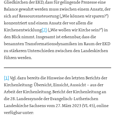
Gliedkirchen der EKD, dass für gelingende Prozesse eine
Balance gewahrt werden muss zwischen einem Ansatz, der
sich auf Ressourcensteuerung („Wie können wir sparen?“)
konzentriert und einem Ansatz der vor allem die
Kirchenentwicklung
[7]
(„Wie wollen wir Kirche sein?“) in
den Blick nimmt. Insgesamt ist erkennbar, dass die
benannten Transformationsdynamiken im Raum der EKD
zu stärkeren Unterschieden zwischen den Landeskirchen
führen werden.
[1]
Vgl. dazu bereits die Hinweise des letzten Berichts der
Kirchenleitung: Übersicht, Einsicht, Aussicht – aus der
Arbeit der Kirchenleitung. Bericht der Kirchenleitung an
die 28. Landessynode der Evangelisch-Lutherischen
Landeskirche Sachsens vom 27. März 2023 (VL 45), online
verfügbar unter: