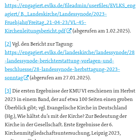
https://engagiert.evlks.de/fileadmin/userfiles/EVLKS_eng
agiert/ B._Landeskirche/Landessynode/2023-
Fruehjahr/Freitag_21-04-23/VL-45-
Kirchenleitungsbericht.pdf
(abgerufen am 1.02.2025).
[2]
Vgl. den Bericht zur Tagung:
https://engagiert.evlks.de/landeskirche/landessynode/28
-landessynode-berichterstattung-vorlagen-und-
beschluesse/28-landessynode-herbsttagung-2023-
sonntag
(abgerufen am 27.01.2025).
[3]
Die ersten Ergebnisse der KMU VI erschienen im Herbst
2023 in einem Band, der auf etwa 100 Seiten einen groben
Überblick gibt; vgl. Evangelische Kirche in Deutschland
(Hg.), Wie hältst du’s mit der Kirche? Zur Bedeutung der
Kirche in der Gesellschaft. Erste Ergebnisse der 6.
Kirchenmitgliedschaftsuntersuchung, Leipzig 2023,