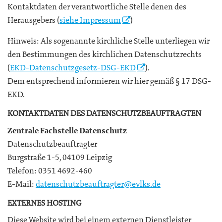
Kontaktdaten der verantwortliche Stelle denen des
Herausgebers (
siehe Impressum
)
Hinweis: Als sogenannte kirchliche Stelle unterliegen wir
den Bestimmungen des kirchlichen Datenschutzrechts
(
EKD-Datenschutzgesetz-DSG-EKD
).
Dem entsprechend informieren wir hier gemäß § 17 DSG-
EKD.
KONTAKTDATEN DES DATENSCHUTZBEAUFTRAGTEN
Zentrale Fachstelle Datenschutz
Datenschutzbeauftragter
Burgstraße 1-5, 04109 Leipzig
Telefon: 0351 4692-460
E-Mail:
datenschutzbeauftragter@evlks.de
EXTERNES HOSTING
Diese Website wird bei einem externen Dienstleister