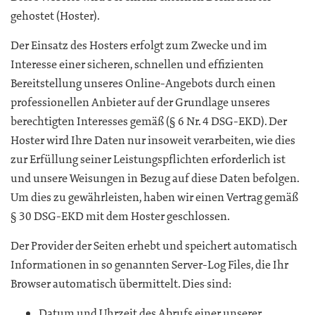
gehostet (Hoster).
Der Einsatz des Hosters erfolgt zum Zwecke und im
Interesse einer sicheren, schnellen und effizienten
Bereitstellung unseres Online-Angebots durch einen
professionellen Anbieter auf der Grundlage unseres
berechtigten Interesses gemäß (§ 6 Nr. 4 DSG-EKD). Der
Hoster wird Ihre Daten nur insoweit verarbeiten, wie dies
zur Erfüllung seiner Leistungspflichten erforderlich ist
und unsere Weisungen in Bezug auf diese Daten befolgen.
Um dies zu gewährleisten, haben wir einen Vertrag gemäß
§ 30 DSG-EKD mit dem Hoster geschlossen.
Der Provider der Seiten erhebt und speichert automatisch
Informationen in so genannten Server-Log Files, die Ihr
Browser automatisch übermittelt. Dies sind:
Datum und Uhrzeit des Abrufs einer unserer